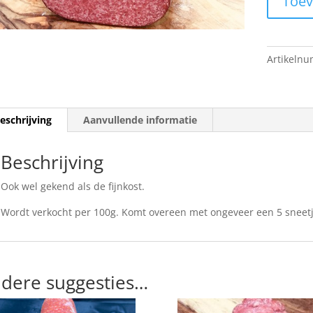
Toev
Artikeln
eschrijving
Aanvullende informatie
Beschrijving
Ook wel gekend als de fijnkost.
Wordt verkocht per 100g. Komt overeen met ongeveer een 5 sneetj
dere suggesties…