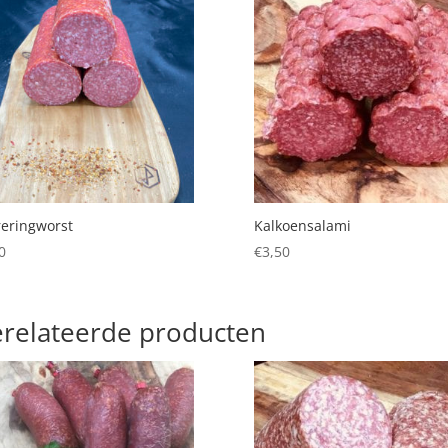
eringworst
Kalkoensalami
0
€
3,50
relateerde producten