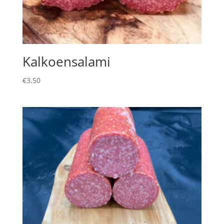
Kalkoensalami
€
3,50