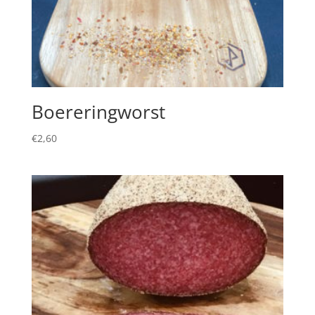
Boereringworst
€
2,60