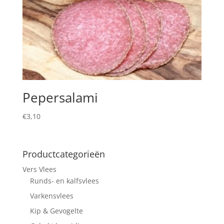
Pepersalami
€
3,10
Productcategorieën
Vers Vlees
Runds- en kalfsvlees
Varkensvlees
Kip & Gevogelte