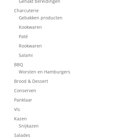
Gehakt bereidingen
Charcuterie
Gebakken producten
Kookwaren
Paté
Rookwaren
Salami
BBQ
Worsten en Hamburgers
Brood & Dessert
Conserven
Panklaar
Vis
Kazen
Snijkazen
Salades