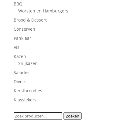
BBQ
Worsten en Hamburgers
Brood & Dessert
Conserven
Panklaar
Vis
Kazen
Snijkazen
Salades
Divers
Kerstbroodjes
Klassiekers
Zoeken
Zoeken
naar: