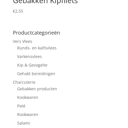
Gebakken Kipfilets
€
2,55
Productcategorieën
Vers Vlees
Runds- en kalfsvlees
Varkensvlees
Kip & Gevogelte
Gehakt bereidingen
Charcuterie
Gebakken producten
Kookwaren
Paté
Rookwaren
Salami