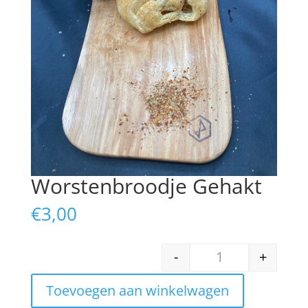
Worstenbroodje Gehakt
€
3,00
-
+
Worstenbroodje Ge
Toevoegen aan winkelwagen