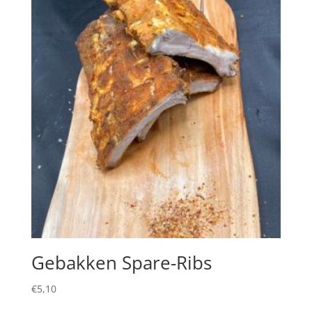
Gebakken Spare-Ribs
€
5,10