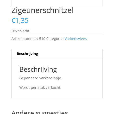
Zigeunerschnitzel
€
1,35
Uitverkocht
Artikelnummer:
510
Categorie:
Varkensvlees
Beschrijving
Beschrijving
Gepaneerd varkenslapje.
Wordt per stuk verkocht.
Andere suggesties…