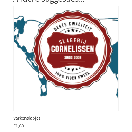
Varkenslapjes
€
1,60