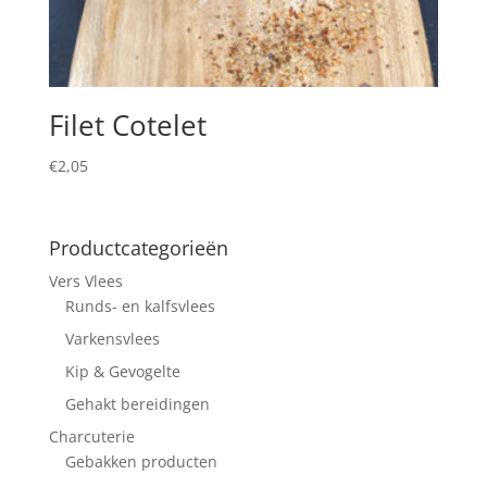
Filet Cotelet
€
2,05
Productcategorieën
Vers Vlees
Runds- en kalfsvlees
Varkensvlees
Kip & Gevogelte
Gehakt bereidingen
Charcuterie
Gebakken producten