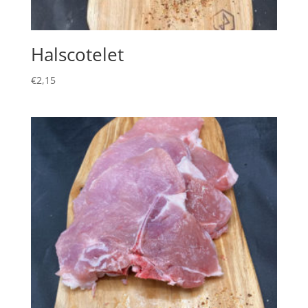
Halscotelet
€
2,15