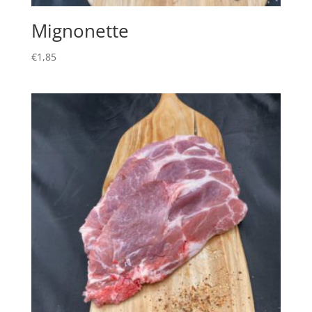
Mignonette
€
1,85