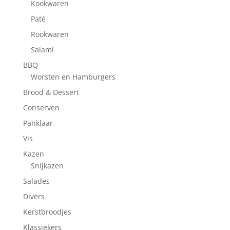
Kookwaren
Paté
Rookwaren
Salami
BBQ
Worsten en Hamburgers
Brood & Dessert
Conserven
Panklaar
Vis
Kazen
Snijkazen
Salades
Divers
Kerstbroodjes
Klassiekers