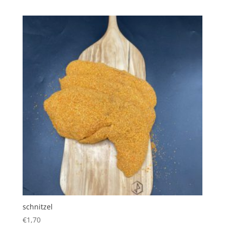
schnitzel
€
1,70